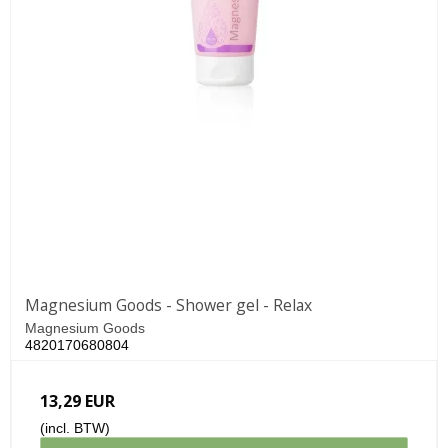
Magnesium Goods - Shower gel - Relax
Magnesium Goods
4820170680804
13,29 EUR
(incl. BTW)