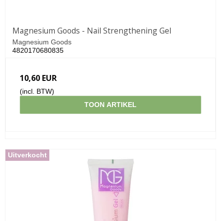
Magnesium Goods - Nail Strengthening Gel
Magnesium Goods
4820170680835
10,60 EUR
(incl. BTW)
TOON ARTIKEL
Uitverkocht