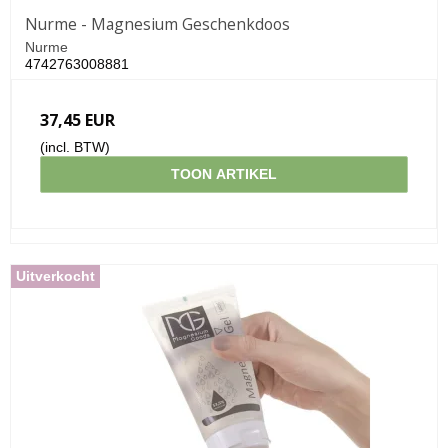
Nurme - Magnesium Geschenkdoos
Nurme
4742763008881
37,45 EUR
(incl. BTW)
TOON ARTIKEL
Uitverkocht