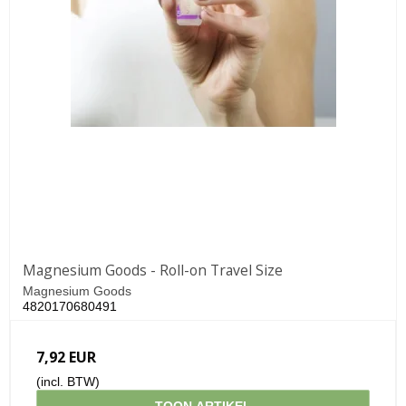
Magnesium Goods - Roll-on Travel Size
Magnesium Goods
4820170680491
7,92 EUR
(incl. BTW)
TOON ARTIKEL