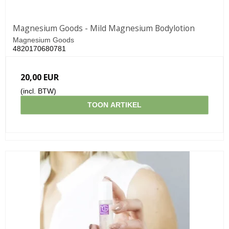
Magnesium Goods - Mild Magnesium Bodylotion
Magnesium Goods
4820170680781
20,00 EUR
(incl. BTW)
TOON ARTIKEL