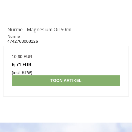
Nurme - Magnesium Oil 50ml
Nurme
4742763008126
10,60 EUR
6,71 EUR
(incl. BTW)
TOON ARTIKEL