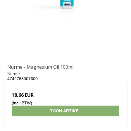
Nurme - Magnesium Oil 100ml
Nurme
4742763007600
18,66 EUR
(incl. BTW)
TOON ARTIKEL