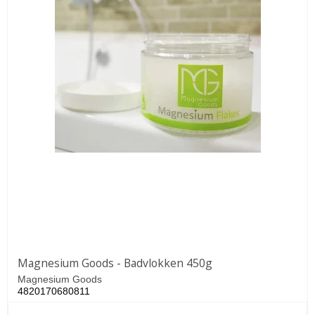
Magnesium Goods - Badvlokken 450g
Magnesium Goods
4820170680811