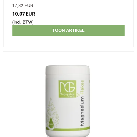
17,32 EUR
10,07 EUR
(incl. BTW)
TOON ARTIKEL