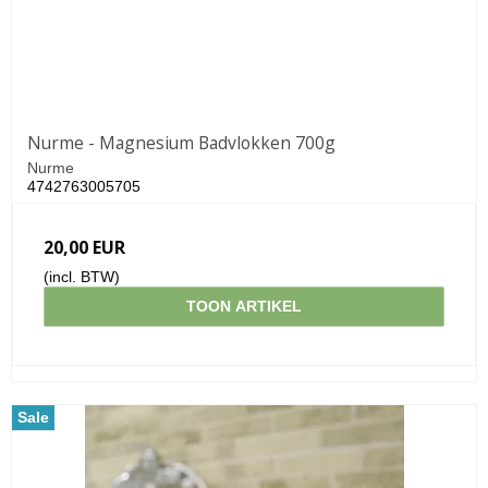
Nurme - Magnesium Badvlokken 700g
Nurme
4742763005705
20,00 EUR
(incl. BTW)
TOON ARTIKEL
Sale