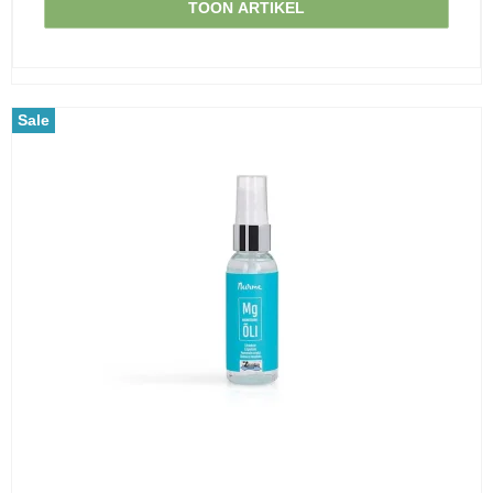
TOON ARTIKEL
Sale