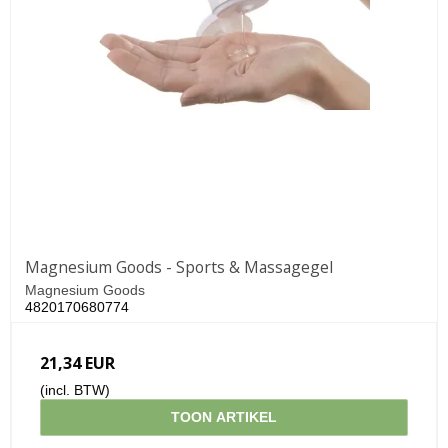
Magnesium Goods - Sports & Massagegel
Magnesium Goods
4820170680774
21,34 EUR
(incl. BTW)
TOON ARTIKEL