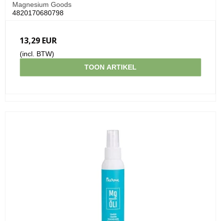
Magnesium Goods
4820170680798
13,29 EUR
(incl. BTW)
TOON ARTIKEL