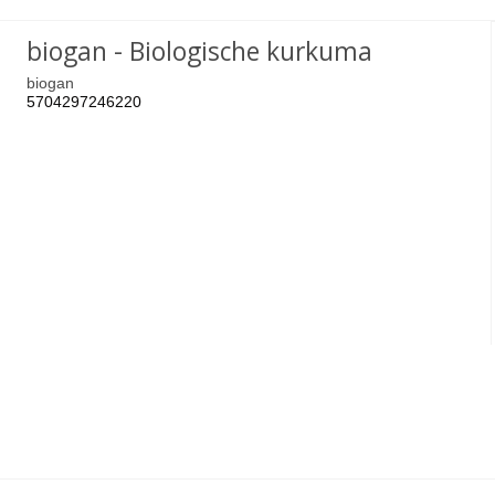
biogan - Biologische kurkuma
biogan
5704297246220