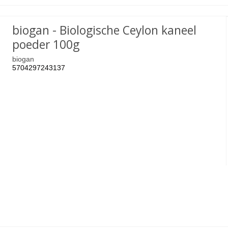
biogan - Biologische Ceylon kaneel
poeder 100g
biogan
5704297243137