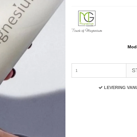
Mode
S
LEVERING VAN