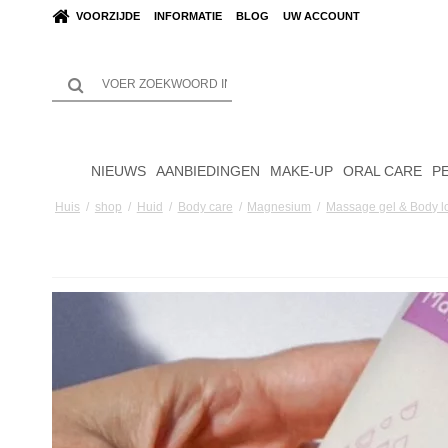
VOORZIJDE
INFORMATIE
BLOG
UW ACCOUNT
NIEUWS
AANBIEDINGEN
MAKE-UP
ORAL CARE
P
Huis
/
shop
/
Huid
/
Body care
/
Magnesium
/
Massage gel & Body l