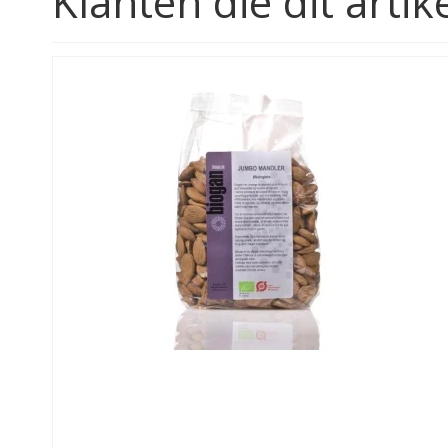
Klanten die dit art