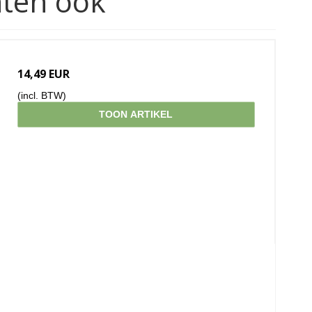
hten ook
14,49 EUR
(incl. BTW)
TOON ARTIKEL