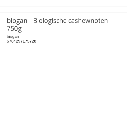
biogan - Biologische cashewnoten
750g
biogan
5704297175728