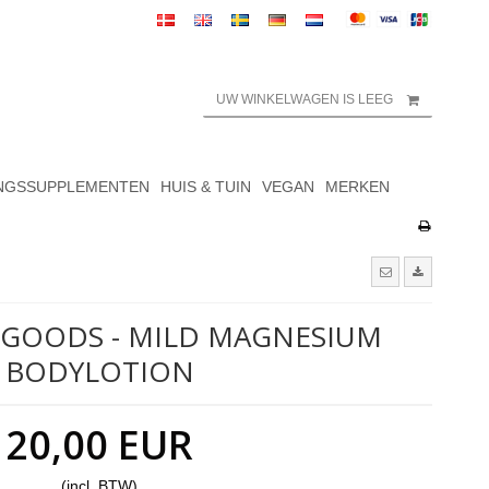
UW WINKELWAGEN IS LEEG
NGSSUPPLEMENTEN
HUIS & TUIN
VEGAN
MERKEN
GOODS - MILD MAGNESIUM
BODYLOTION
20,00 EUR
(incl. BTW)