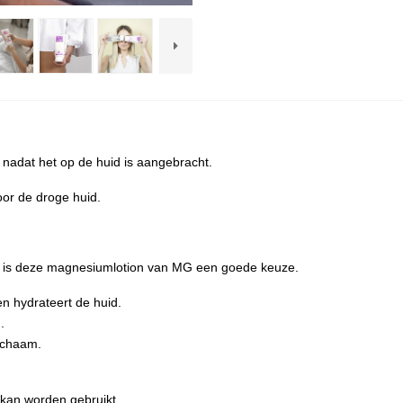
 nadat het op de huid is aangebracht.
oor de droge huid.
, is deze magnesiumlotion van MG een goede keuze.
n hydrateert de huid.
.
lichaam.
kan worden gebruikt.