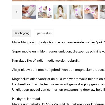
Beschrijving
Specificaties
Milde Magnesium bodylotion die op geen enkele manier "prikt"
Super mooie en milde magnesiumlotion, die zeer geschikt is v
Kan dagelijks of indien nodig worden gebruikt.
Als je nieuw bent met het gebruik van een magnesiumproduct
Magnesiumlotion voorziet de huid van waardevolle mineralen e
Het heeft een zachte textuur en wordt gemakkelijk opgenomen
U krijgt een gevoel van comfort en ontspanning door uw hele 
Huidtype: Normaal
Magnesiumgehalte 19,5% - Zo mild dat het ook door kinderen 